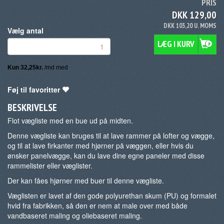
PRIS
DKK 129,00
DKK 103,20 U. MOMS
Vælg antal
LÆG I KURV
Føj til favoritter
BESKRIVELSE
Flot vægliste med en bue ud på midten.
Denne vægliste kan bruges til at lave rammer på lofter og vægge,
og til at lave firkanter med hjørner på væggen, eller hvis du
ønsker panelvægge, kan du lave dine egne paneler med disse
rammelister eller væglister.
Der kan fåes hjørner med buer til denne vægliste.
Væglisten er lavet af den gode polyurethan skum (PU) og formalet
hvid fra fabrikken, så den er nem at male over med både
vandbaseret maling og oliebaseret maling.