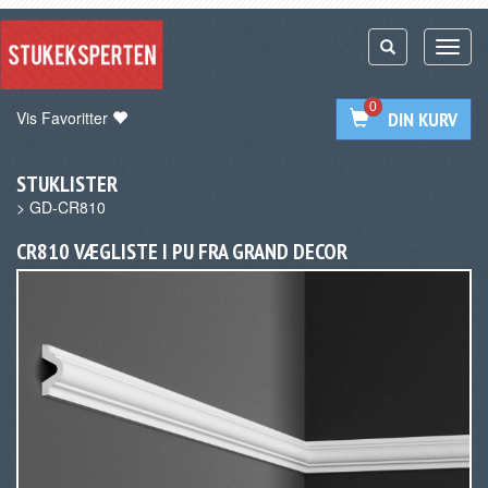
0
Vis Favoritter
DIN KURV
STUKLISTER
>
GD-CR810
CR810 VÆGLISTE I PU FRA GRAND DECOR