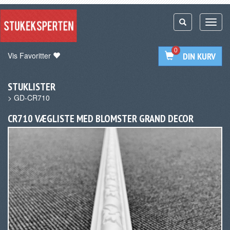
0
Vis Favoritter
DIN KURV
STUKLISTER
>
GD-CR710
CR710 VÆGLISTE MED BLOMSTER GRAND DECOR