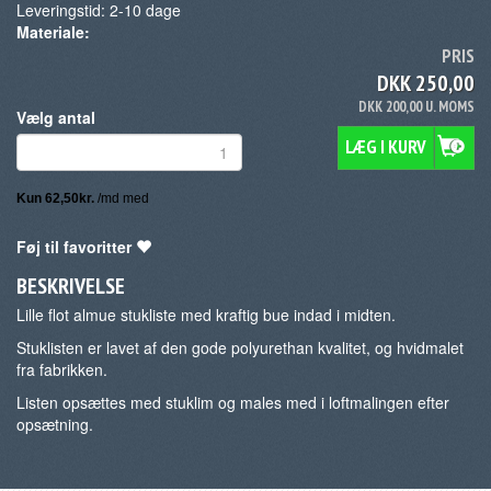
Leveringstid:
2-10
dage
Materiale:
PRIS
DKK 250,00
DKK 200,00 U. MOMS
Vælg antal
LÆG I KURV
Føj til favoritter
BESKRIVELSE
Lille flot almue stukliste med kraftig bue indad i midten.
Stuklisten er lavet af den gode polyurethan kvalitet, og hvidmalet
fra fabrikken.
Listen opsættes med stuklim og males med i loftmalingen efter
opsætning.