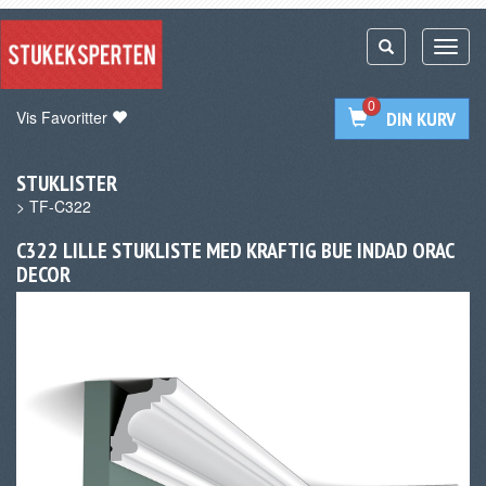
0
Vis Favoritter
DIN KURV
STUKLISTER
>
TF-C322
C322 LILLE STUKLISTE MED KRAFTIG BUE INDAD ORAC
DECOR